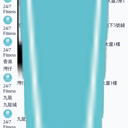
新界元朗鳳攸南街9號好順利大廈2座1
元朗第二分店
24/7
樓1至3號舖
Fitness
元朗第三分店
新界元朗馬田路80號御庭居地下5號鋪
24/7
Fitness
新界元朗西菁街10號好順泰大廈1樓
元朗第四分店
24/7
1A號舖
Fitness
香港
灣仔
灣仔
灣仔謝斐道130-146號建利大廈1樓
24/7
Fitness
九龍
九龍城
九龍城
九龍城福佬村道5-9號1/F
24/7
Fitness