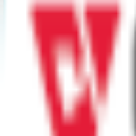
EFX24
EFX24 沙田（新城市廣場）
沙田新城市廣場一期LB07舖, Hong Kong
EFX24
EFX24 石門（石門站）
石門安麗街11號企業中心A座7樓, Hong Kong
Lean Fitness
石門