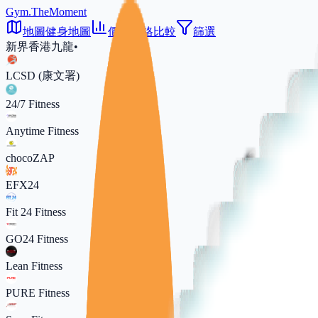
Gym.TheMoment
地圖
健身地圖
價格
價格比較
篩選
新界
香港
九龍
•
LCSD (康文署)
24/7 Fitness
Anytime Fitness
chocoZAP
EFX24
Fit 24 Fitness
GO24 Fitness
Lean Fitness
PURE Fitness