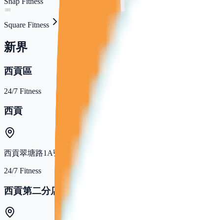
Snap Fitness
Square Fitness
新界
西貢區
24/7 Fitness
西貢
西貢翠塘路1A號壹同4樓402舖
24/7 Fitness
西貢第二分店