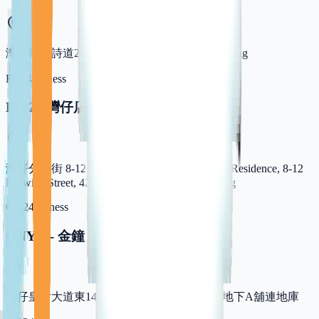
灣仔軒尼詩道288號英皇集團中心2樓, Hong Kong
Fit 24 Fitness
FIT24 灣仔店地址
灣仔分域街 8-12 號栢景軒2 樓全層 2/F, Green Residence, 8-12
Fenwick Street, 42-50 Lockhart Road, Hong Kong
GO24 Fitness
ONYX - 金鐘
灣仔皇后大道東14/16 & 20號東曦大廈1樓及地下A舖連地庫