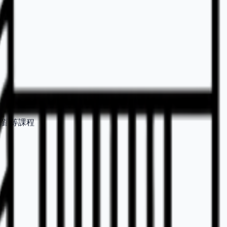
舞蹈等課程