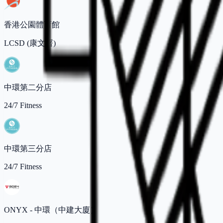
香港公園體育館
LCSD (康文署)
中環第二分店
24/7 Fitness
中環第三分店
24/7 Fitness
ONYX - 中環（中建大廈）