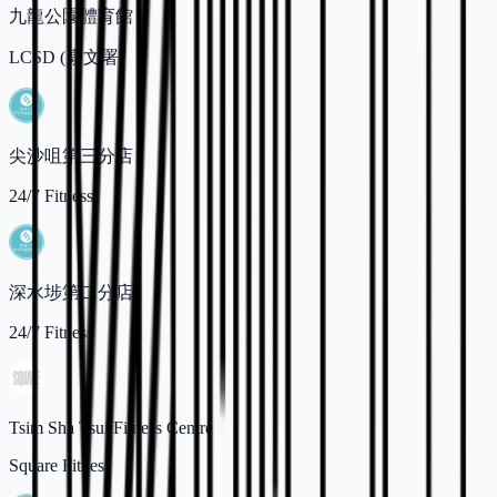
九龍公園體育館
LCSD (康文署)
尖沙咀第三分店
24/7 Fitness
深水埗第二分店
24/7 Fitness
Tsim Sha Tsui Fitness Centre
Square Fitness