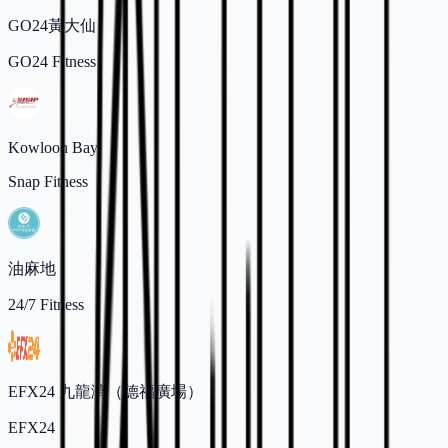
GO24黃大仙
GO24 Fitness
Kowloon Bay
Snap Fitness
油麻地
24/7 Fitness
EFX24 九龍灣（德福廣場）
EFX24