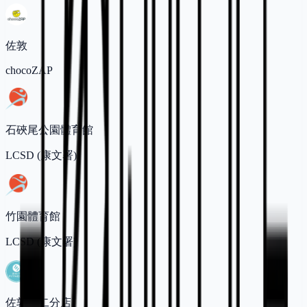
佐敦
chocoZAP
石硤尾公園體育館
LCSD (康文署)
竹園體育館
LCSD (康文署)
佐敦第二分店