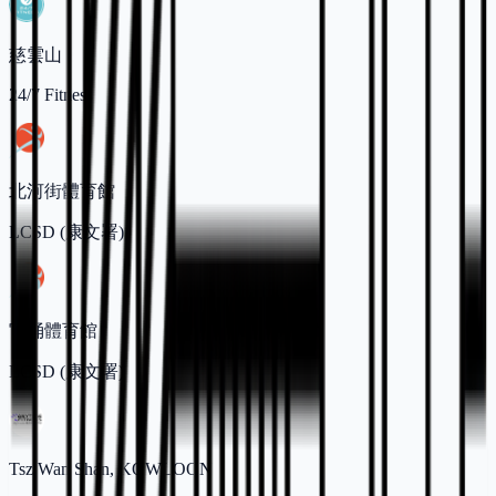
慈雲山
24/7 Fitness
北河街體育館
LCSD (康文署)
官涌體育館
LCSD (康文署)
Tsz Wan Shan, KOWLOON