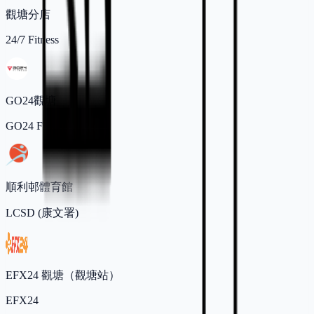
觀塘分店
24/7 Fitness
GO24觀塘
GO24 Fitness
順利邨體育館
LCSD (康文署)
EFX24 觀塘（觀塘站）
EFX24