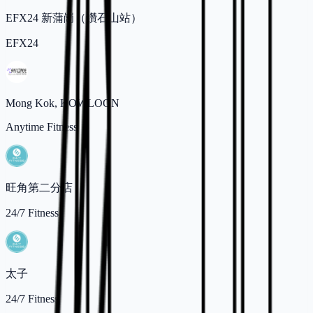
EFX24 新蒲崗（鑽石山站）
EFX24
Mong Kok, KOWLOON
Anytime Fitness
旺角第二分店
24/7 Fitness
太子
24/7 Fitness