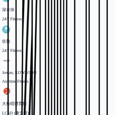
深水埗
24/7 Fitness
佐敦
24/7 Fitness
Jordan, KOWLOON
Anytime Fitness
大角咀體育館
LCSD (康文署)