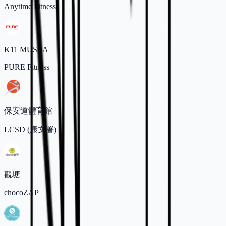
Anytime Fitness
K11 MUSEA
PURE Fitness
保安道體育館
LCSD (康文署)
觀塘
chocoZAP