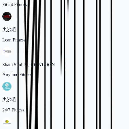
Fit 24 Fitness
尖沙咀
Lean Fitness
Sham Shui Po, KOWLOON
Anytime Fitness
尖沙咀
24/7 Fitness