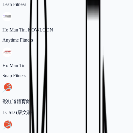
Lean Fitness
Ho Man Tin, KOWLOON
Anytime Fitness
Ho Man Tin
Snap Fitness
彩虹道體育館
LCSD (康文署)