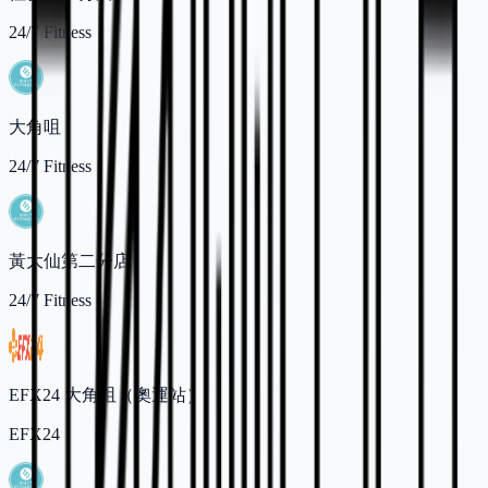
24/7 Fitness
大角咀
24/7 Fitness
黃大仙第二分店
24/7 Fitness
EFX24 大角咀（奧運站）
EFX24