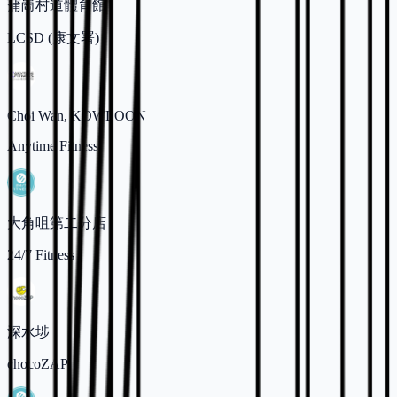
蒲崗村道體育館
LCSD (康文署)
Choi Wan, KOWLOON
Anytime Fitness
大角咀第二分店
24/7 Fitness
深水埗
chocoZAP