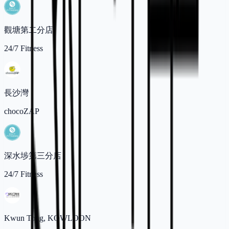
觀塘第二分店
24/7 Fitness
長沙灣
chocoZAP
深水埗第三分店
24/7 Fitness
Kwun Tong, KOWLOON