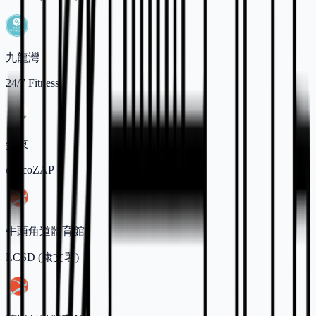
九龍灣
24/7 Fitness
尖東
chocoZAP
牛頭角道體育館
LCSD (康文署)