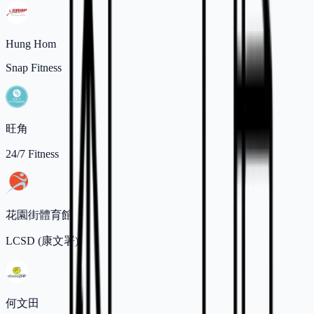
Hung Hom
Snap Fitness
旺角
24/7 Fitness
花園街體育館
LCSD (康文署)
何文田