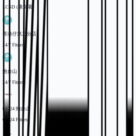
LCSD (康文署)
香港仔第二分店
24/7 Fitness
炮台山
24/7 Fitness
GO24 炮台山
GO24 Fitness