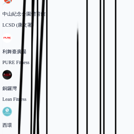
中山紀念公園體育館
LCSD (康文署)
利舞臺廣場
PURE Fitness
銅鑼灣
Lean Fitness
西環