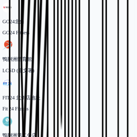
GO24北角
GO24 Fitness
鴨脷洲體育館
LCSD (康文署)
FIT24 北角店地址
Fit 24 Fitness
鴨脷洲第二分店