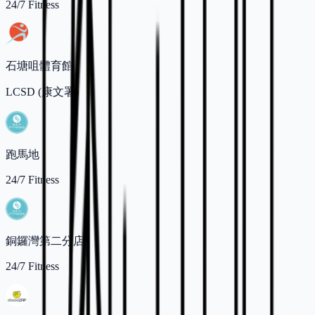
24/7 Fitness
石塘咀體育館
LCSD (康文署)
跑馬地
24/7 Fitness
銅鑼灣第二分店
24/7 Fitness