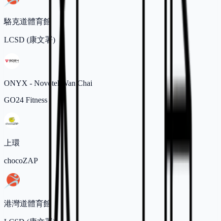
駱克道體育館
LCSD (康文署)
ONYX - Novotel Wan Chai
GO24 Fitness
上環
chocoZAP
港灣道體育館