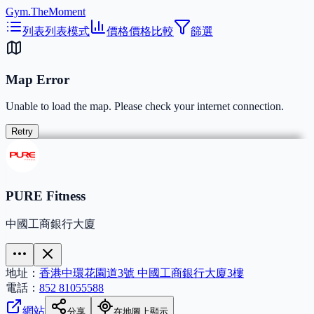
Gym.TheMoment
列表
列表模式
價格
價格比較
篩選
Map Error
Unable to load the map. Please check your internet connection.
Retry
PURE Fitness
中國工商銀行大廈
地址：
香港中環花園道3號 中國工商銀行大廈3樓
電話：
852 81055588
網站
分享
在地圖上顯示