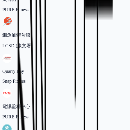
PURE Fitness
鰂魚涌體育館
LCSD (康文署)
Quarry Bay
Snap Fitness
電訊盈科中心
PURE Fitness