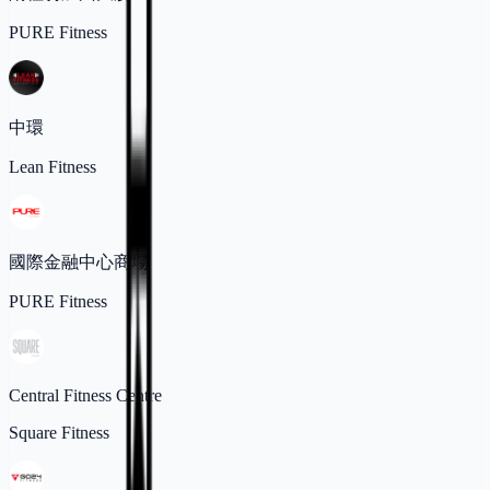
PURE Fitness
中環
Lean Fitness
國際金融中心商場
PURE Fitness
Central Fitness Centre
Square Fitness