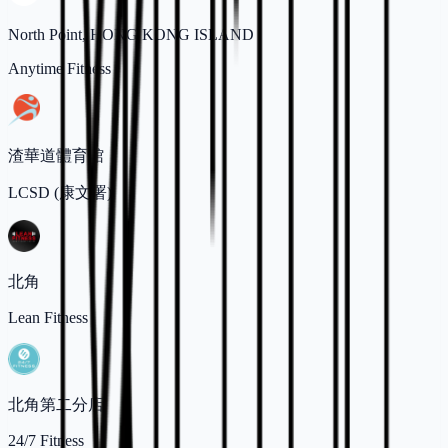
North Point, HONG KONG ISLAND
Anytime Fitness
渣華道體育館
LCSD (康文署)
北角
Lean Fitness
北角第二分店
24/7 Fitness