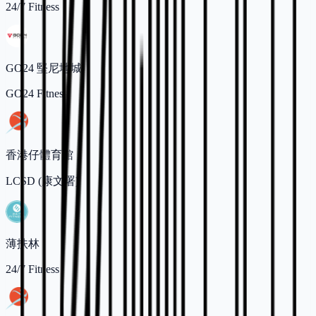
24/7 Fitness
GO24 堅尼地城
GO24 Fitness
香港仔體育館
LCSD (康文署)
薄扶林
24/7 Fitness