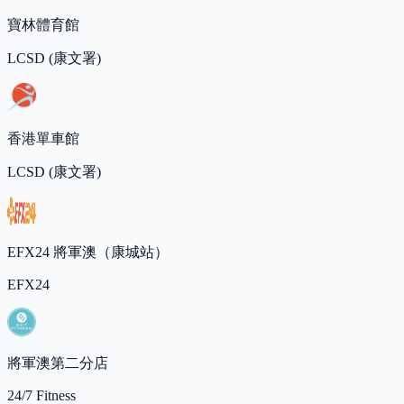
寶林體育館
LCSD (康文署)
香港單車館
LCSD (康文署)
EFX24 將軍澳（康城站）
EFX24
將軍澳第二分店
24/7 Fitness