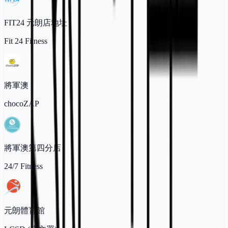
FIT24 元朗店地址
Fit 24 Fitness
將軍澳
chocoZAP
將軍澳第四分店
24/7 Fitness
元朗體育館