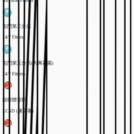
Anytime Fitness
屯門第三分店
24/7 Fitness
屯門第五分店(大興花園)
24/7 Fitness
顯徑體育館
LCSD (康文署)