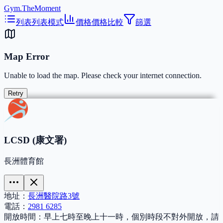
Gym.TheMoment
列表
列表模式
價格
價格比較
篩選
Map Error
Unable to load the map. Please check your internet connection.
Retry
LCSD (康文署)
長洲體育館
地址：
長洲醫院路3號
電話：
2981 6285
開放時間：
早上七時至晚上十一時，個別時段不對外開放，請