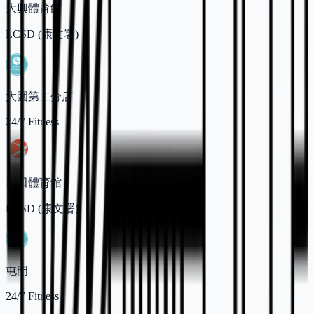
大興體育館
LCSD (康文署)
大圍第二分店
24/7 Fitness
良田體育館
LCSD (康文署)
屯門
24/7 Fitness