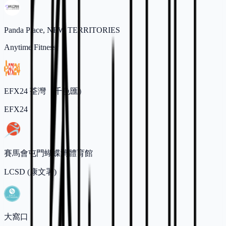
Panda Place, NEW TERRITORIES
Anytime Fitness
EFX24 荃灣（千色匯）
EFX24
賽馬會屯門蝴蝶灣體育館
LCSD (康文署)
大窩口