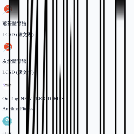
蕙荃體育館
LCSD (康文署)
友愛體育館
LCSD (康文署)
On Ting, NEW TERRITORIES
Anytime Fitness