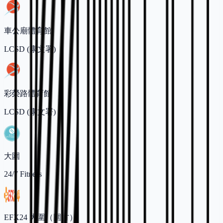
車公廟體育館
LCSD (康文署)
彩榮路體育館
LCSD (康文署)
大圍
24/7 Fitness
EFX24 大圍（圍方）