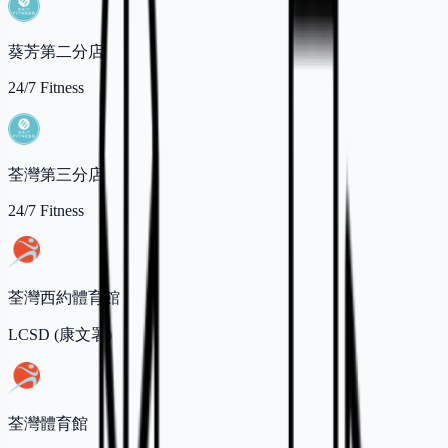
葵芳第二分店
24/7 Fitness
荃灣第三分店
24/7 Fitness
荃灣西約體育館
LCSD (康文署)
荃灣體育館