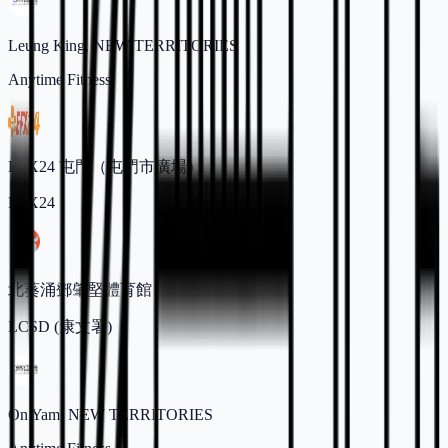
Leung King, NEW TERRITORIES
Anytime Fitness
EFX24 屯門（屯門市廣場）
EFX24
北葵涌鄧肇堅體育館
LCSD (康文署)
On Yam, NEW TERRITORIES