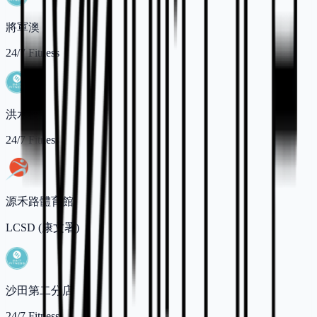
將軍澳
24/7 Fitness
洪水橋
24/7 Fitness
源禾路體育館
LCSD (康文署)
沙田第二分店
24/7 Fitness