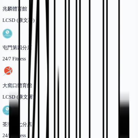
兆麟體育館
LCSD (康文署)
屯門第四分店
24/7 Fitness
大窩口體育館
LCSD (康文署)
荃灣第七分店
24/7 Fitness