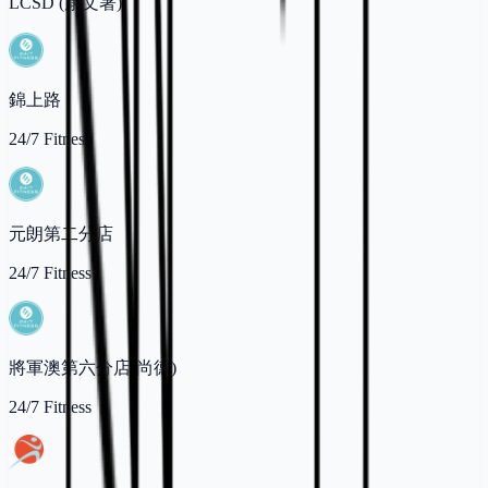
LCSD (康文署)
錦上路
24/7 Fitness
元朗第二分店
24/7 Fitness
將軍澳第六分店(尚德)
24/7 Fitness