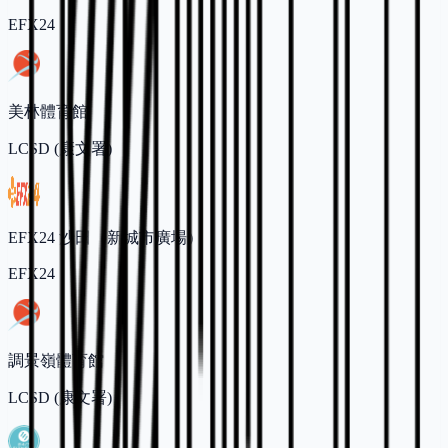
EFX24
美林體育館
LCSD (康文署)
EFX24 沙田（新城市廣場）
EFX24
調景嶺體育館
LCSD (康文署)