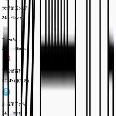
大埔第四分店
24/7 Fitness
Tsuen Wan
Square Fitness
富善體育館
LCSD (康文署)
大埔第二分店
24/7 Fitness