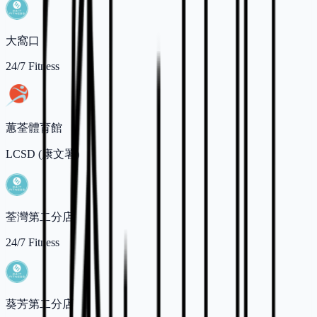
大窩口
24/7 Fitness
蕙荃體育館
LCSD (康文署)
荃灣第二分店
24/7 Fitness
葵芳第二分店