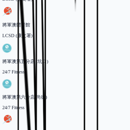
將軍澳體育館
LCSD (康文署)
將軍澳第五分店 (坑口)
24/7 Fitness
將軍澳第六分店(尚德)
24/7 Fitness