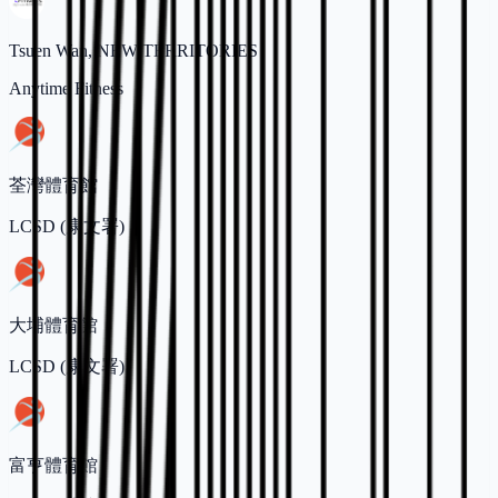
Tsuen Wan, NEW TERRITORIES
Anytime Fitness
荃灣體育館
LCSD (康文署)
大埔體育館
LCSD (康文署)
富亨體育館