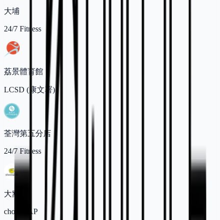
大埔
24/7 Fitness
荔景體育館
LCSD (康文署)
荃灣第五分店
24/7 Fitness
大窩口
chocoZAP