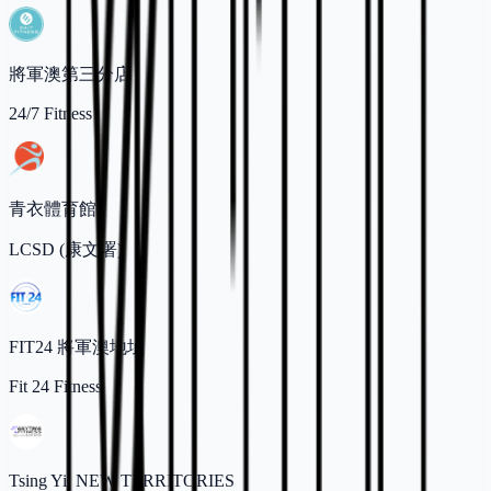
將軍澳第三分店
24/7 Fitness
青衣體育館
LCSD (康文署)
FIT24 將軍澳地址
Fit 24 Fitness
Tsing Yi, NEW TERRITORIES