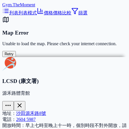
Gym.TheMoment
列表
列表模式
價格
價格比較
篩選
Map Error
Unable to load the map. Please check your internet connection.
Retry
LCSD (康文署)
源禾路體育館
地址：
沙田源禾路8號
電話：
2604 5987
開放時間：
早上七時至晚上十一時，個別時段不對外開放，請