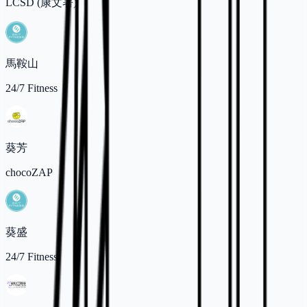
LCSD (康文署)
馬鞍山
24/7 Fitness
葵芳
chocoZAP
葵盛
24/7 Fitness