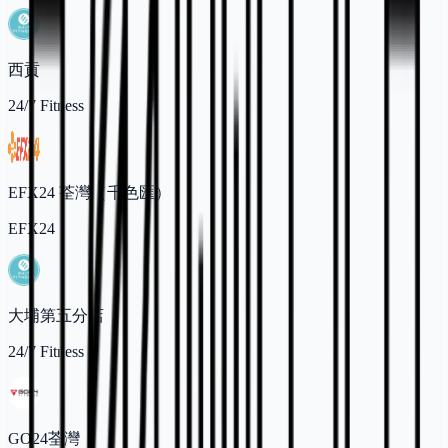
西貢
24/7 Fitness
EFX24 荃灣（千色匯）
EFX24
大埔第五分店
24/7 Fitness
GO24荃灣