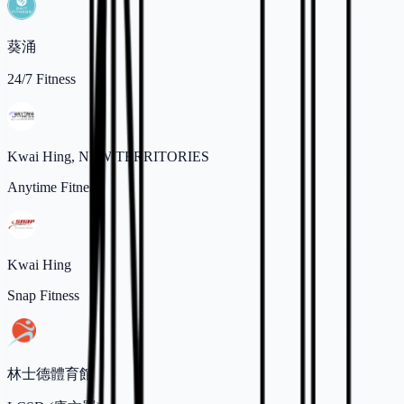
葵涌
24/7 Fitness
Kwai Hing, NEW TERRITORIES
Anytime Fitness
Kwai Hing
Snap Fitness
林士德體育館