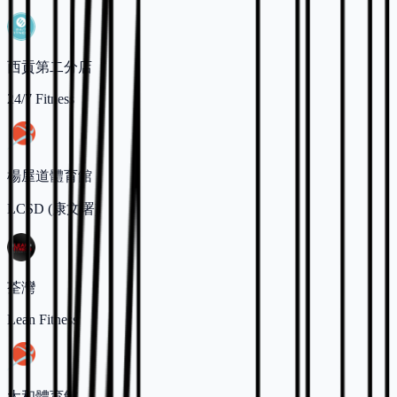
西貢第二分店
24/7 Fitness
楊屋道體育館
LCSD (康文署)
荃灣
Lean Fitness
太和體育館