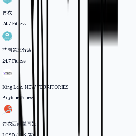
青衣
24/7 Fitness
荃灣第三分店
24/7 Fitness
King Lam, NEW TERRITORIES
Anytime Fitness
青衣西南體育館
LCSD (康文署)