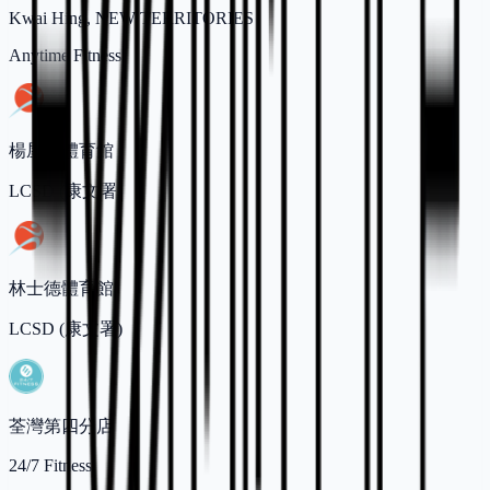
Kwai Hing, NEW TERRITORIES
Anytime Fitness
楊屋道體育館
LCSD (康文署)
林士德體育館
LCSD (康文署)
荃灣第四分店
24/7 Fitness