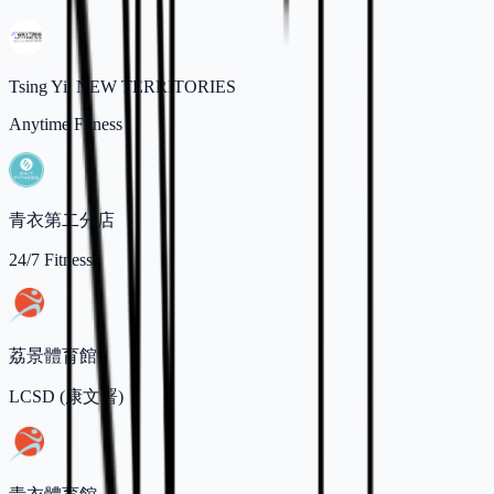
Tsing Yi, NEW TERRITORIES
Anytime Fitness
青衣第二分店
24/7 Fitness
荔景體育館
LCSD (康文署)