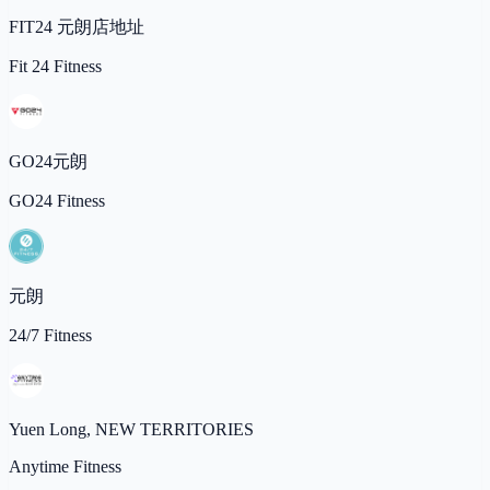
FIT24 元朗店地址
Fit 24 Fitness
GO24元朗
GO24 Fitness
元朗
24/7 Fitness
Yuen Long, NEW TERRITORIES
Anytime Fitness