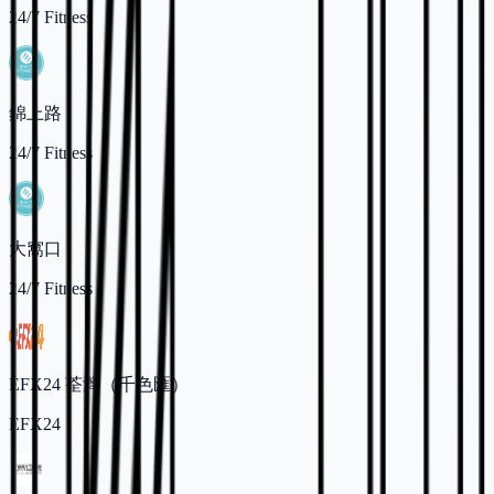
24/7 Fitness
錦上路
24/7 Fitness
大窩口
24/7 Fitness
EFX24 荃灣（千色匯）
EFX24