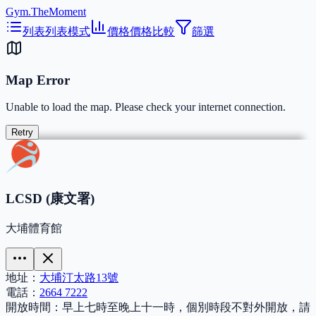
Gym.TheMoment
列表
列表模式
價格
價格比較
篩選
Map Error
Unable to load the map. Please check your internet connection.
Retry
LCSD (康文署)
大埔體育館
地址：
大埔汀太路13號
電話：
2664 7222
開放時間：
早上七時至晚上十一時，個別時段不對外開放，請