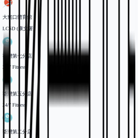
大窩口體育館
LCSD (康文署)
荃灣第七分店
24/7 Fitness
荃灣第五分店
24/7 Fitness
荃灣第二分店