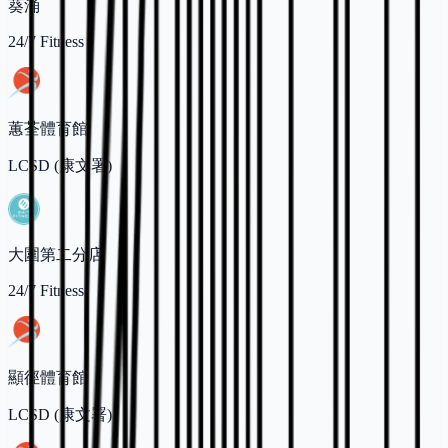
葵涌
24/7 Fitness
蕙荃體育館
LCSD (康文署)
大圍第二分店
24/7 Fitness
顯徑體育館
LCSD (康文署)