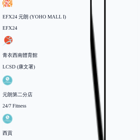
EFX24 元朗 (YOHO MALL I)
EFX24
青衣西南體育館
LCSD (康文署)
元朗第二分店
24/7 Fitness
西貢