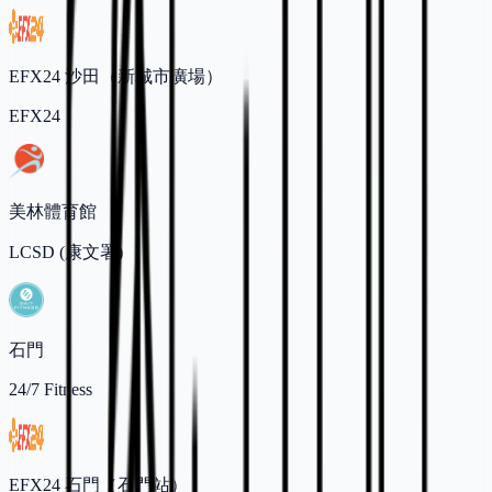
EFX24 沙田（新城市廣場）
EFX24
美林體育館
LCSD (康文署)
石門
24/7 Fitness
EFX24 石門（石門站）