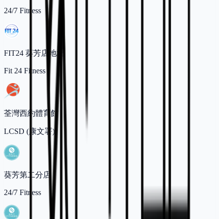
24/7 Fitness
FIT24 葵芳店地址
Fit 24 Fitness
荃灣西約體育館
LCSD (康文署)
葵芳第二分店
24/7 Fitness