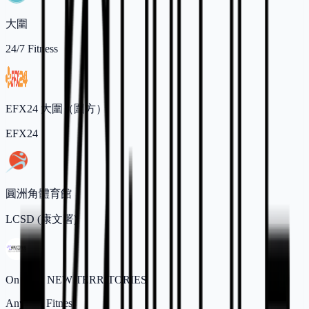
大圍
24/7 Fitness
EFX24 大圍（圍方）
EFX24
圓洲角體育館
LCSD (康文署)
On Yam, NEW TERRITORIES
Anytime Fitness