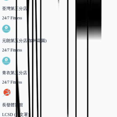
荃灣第三分店
24/7 Fitness
元朗第五分店(加州花園)
24/7 Fitness
青衣第三分店
24/7 Fitness
長發體育館
LCSD (康文署)