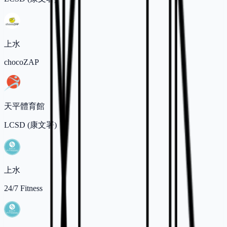
上水
chocoZAP
天平體育館
LCSD (康文署)
上水
24/7 Fitness