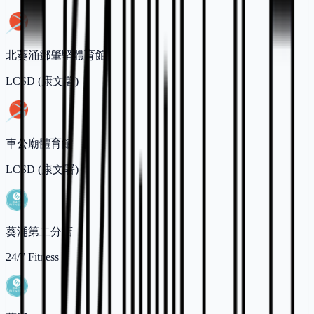
北葵涌鄧肇堅體育館
LCSD (康文署)
車公廟體育館
LCSD (康文署)
葵涌第二分店
24/7 Fitness