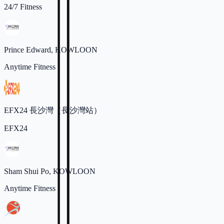
24/7 Fitness
Prince Edward, KOWLOON
Anytime Fitness
EFX24 長沙灣（長沙灣站）
EFX24
Sham Shui Po, KOWLOON
Anytime Fitness