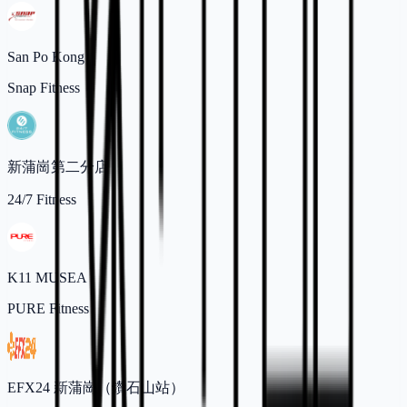
San Po Kong
Snap Fitness
新蒲崗第二分店
24/7 Fitness
K11 MUSEA
PURE Fitness
EFX24 新蒲崗（鑽石山站）