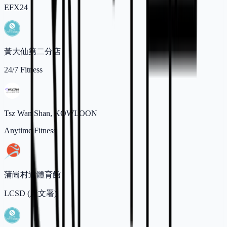
EFX24
黃大仙第二分店
24/7 Fitness
Tsz Wan Shan, KOWLOON
Anytime Fitness
蒲崗村道體育館
LCSD (康文署)