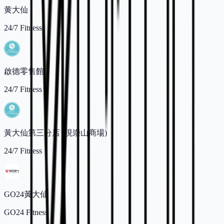
黄大仙
24/7 Fitness
啟德零售館
24/7 Fitness
黃大仙第三分店 (現崇山商場)
24/7 Fitness
GO24黃大仙
GO24 Fitness