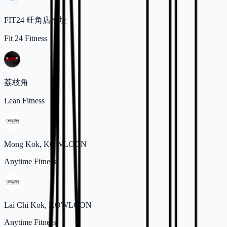
FIT24 旺角店地址
Fit 24 Fitness
荔枝角
Lean Fitness
Mong Kok, KOWLOON
Anytime Fitness
Lai Chi Kok, KOWLOON
Anytime Fitness