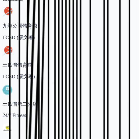
九龍公園體育館
LCSD (康文署)
土瓜灣體育館
LCSD (康文署)
土瓜灣第二分店
24/7 Fitness