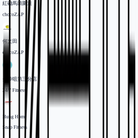
紅磡馬頭圍道
chocoZAP
何文田
chocoZAP
尖沙咀第三分店
24/7 Fitness
Hung Hom
Snap Fitness