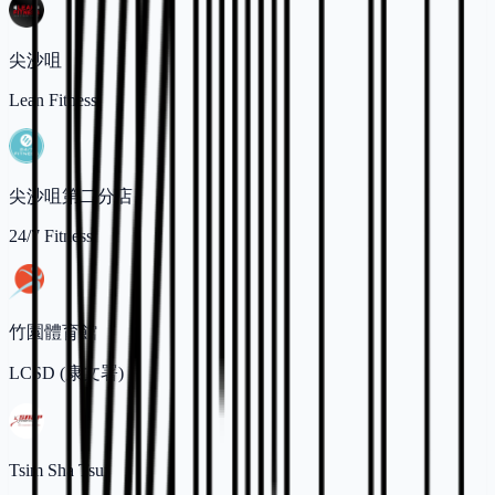
尖沙咀
Lean Fitness
尖沙咀第二分店
24/7 Fitness
竹園體育館
LCSD (康文署)
Tsim Sha Tsui