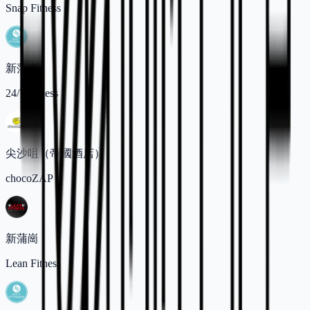
Snap Fitness
新蒲崗
24/7 Fitness
尖沙咀（帝國酒店）
chocoZAP
新蒲崗
Lean Fitness