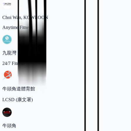
Choi Wan, KOWLOON
Anytime Fitness
九龍灣
24/7 Fitness
牛頭角道體育館
LCSD (康文署)
牛頭角