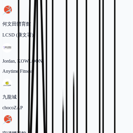
何文田體育館
LCSD (康文署)
Jordan, KOWLOON
Anytime Fitness
九龍城
chocoZAP