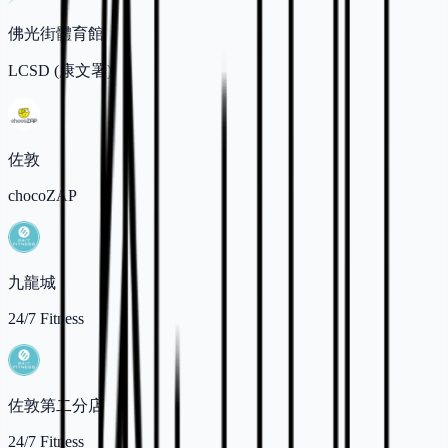
佛光街體育館
LCSD (康文署)
佐敦
chocoZAP
九龍城
24/7 Fitness
佐敦第二分店
24/7 Fitness