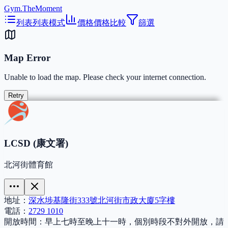
Gym.TheMoment
列表
列表模式
價格
價格比較
篩選
Map Error
Unable to load the map. Please check your internet connection.
Retry
LCSD (康文署)
北河街體育館
地址：
深水埗基隆街333號北河街市政大廈5字樓
電話：
2729 1010
開放時間：
早上七時至晚上十一時，個別時段不對外開放，請