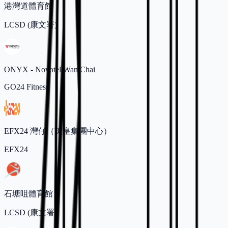
港灣道體育館
LCSD (康文署)
ONYX - Novotel Wan Chai
GO24 Fitness
EFX24 灣仔（英皇集團中心）
EFX24
石塘咀體育館
LCSD (康文署)