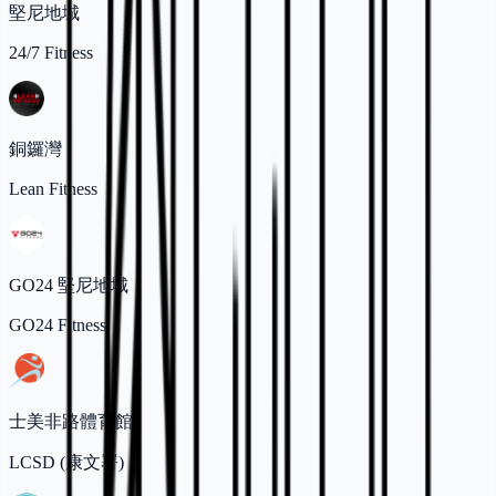
堅尼地城
24/7 Fitness
銅鑼灣
Lean Fitness
GO24 堅尼地城
GO24 Fitness
士美非路體育館
LCSD (康文署)