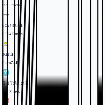
24/7 Fitness
GO24 炮台山
GO24 Fitness
炮台山
chocoZAP
香港仔第二分店
24/7 Fitness