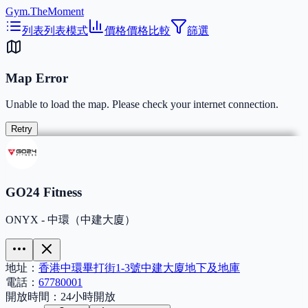
Gym.TheMoment
列表
列表模式
價格
價格比較
篩選
Map Error
Unable to load the map. Please check your internet connection.
Retry
GO24 Fitness
ONYX - 中環（中建大廈）
地址：
香港中環畢打街1-3號中建大廈地下及地庫
電話：
67780001
開放時間：
24小時開放