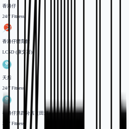
香港仔
24/7 Fitness
香港仔體育館
LCSD (康文署)
天后
24/7 Fitness
香港仔第四分店（田灣）
24/7 Fitness