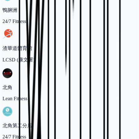
鴨脷洲
24/7 Fitness
渣華道體育館
LCSD (康文署)
北角
Lean Fitness
北角第二分店
24/7 Fitness