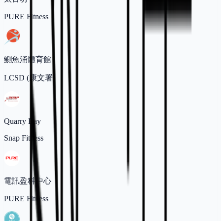
PURE Fitness
鰂魚涌體育館
LCSD (康文署)
Quarry Bay
Snap Fitness
電訊盈科中心
PURE Fitness