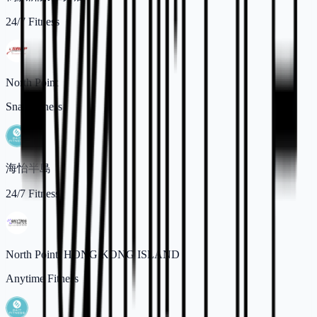
24/7 Fitness
North Point
Snap Fitness
海怡半島
24/7 Fitness
North Point, HONG KONG ISLAND
Anytime Fitness