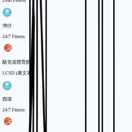
Lean Fitness
灣仔
24/7 Fitness
駱克道體育館
LCSD (康文署)
西環
24/7 Fitness