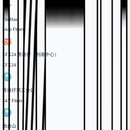
Tin Hau
Snap Fitness
EFX24 香港仔（利港中心）
EFX24
香港仔第三分店
24/7 Fitness
炮台山