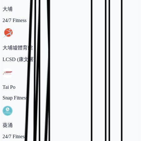
大埔
24/7 Fitness
大埔墟體育館
LCSD (康文署)
Tai Po
Snap Fitness
葵涌
24/7 Fitness