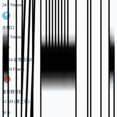
24/7 Fitness
大窩口
24/7 Fitness
FIT24 葵芳店地址
Fit 24 Fitness
蕙荃體育館
LCSD (康文署)