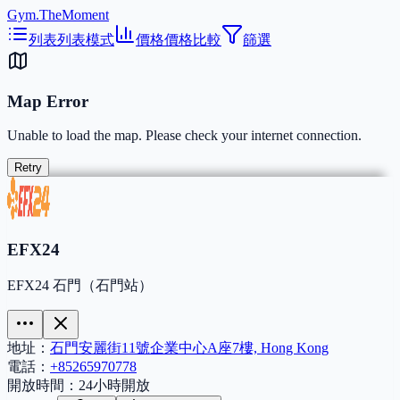
Gym.TheMoment
列表
列表模式
價格
價格比較
篩選
Map Error
Unable to load the map. Please check your internet connection.
Retry
EFX24
EFX24 石門（石門站）
地址：
石門安麗街11號企業中心A座7樓, Hong Kong
電話：
+85265970778
開放時間：
24小時開放