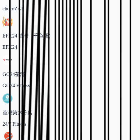
chocoZAP
EFX24 荃灣（千色匯）
EFX24
GO24荃灣
GO24 Fitness
荃灣第六分店
24/7 Fitness