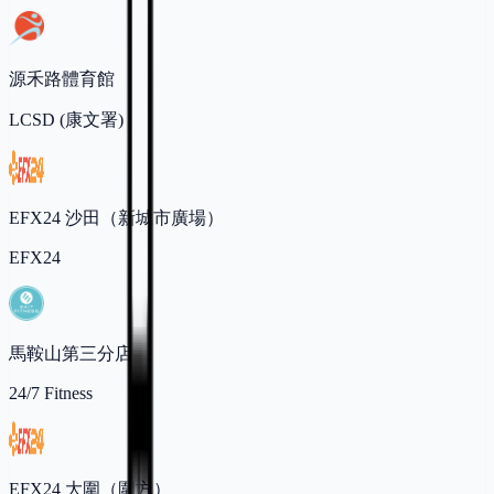
源禾路體育館
LCSD (康文署)
EFX24 沙田（新城市廣場）
EFX24
馬鞍山第三分店
24/7 Fitness
EFX24 大圍（圍方）