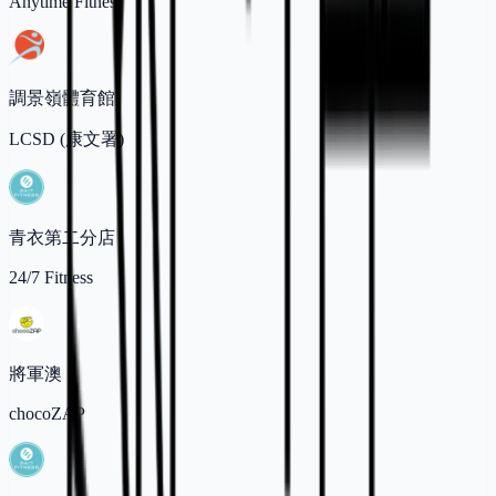
Anytime Fitness
調景嶺體育館
LCSD (康文署)
青衣第二分店
24/7 Fitness
將軍澳
chocoZAP