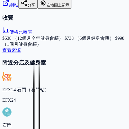
網站
分享
在地圖上顯示
收費
價格比較表
$538 （12個月全年健身會籍） $738 （6個月健身會籍） $998
（1個月健身會籍）
查看來源
附近分店及健身室
EFX24 石門（石門站）
EFX24
石門