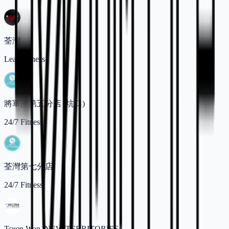
荃灣
Lean Fitness
將軍澳第五分店 (坑口)
24/7 Fitness
荃灣第七分店
24/7 Fitness
Tsuen Wan, NEW TERRITORIES