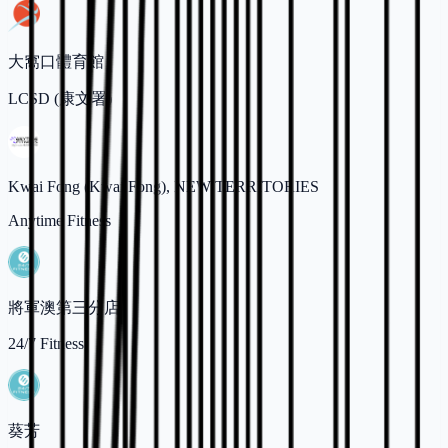
大窩口體育館
LCSD (康文署)
Kwai Fong (Kwai Fong), NEW TERRITORIES
Anytime Fitness
將軍澳第三分店
24/7 Fitness
葵芳