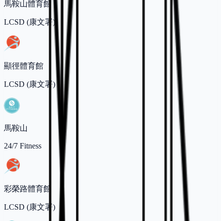
馬鞍山體育館
LCSD (康文署)
顯徑體育館
LCSD (康文署)
馬鞍山
24/7 Fitness
彩榮路體育館
LCSD (康文署)