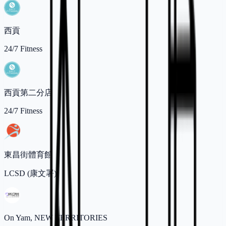
西貢
24/7 Fitness
西貢第二分店
24/7 Fitness
東昌街體育館
LCSD (康文署)
On Yam, NEW TERRITORIES