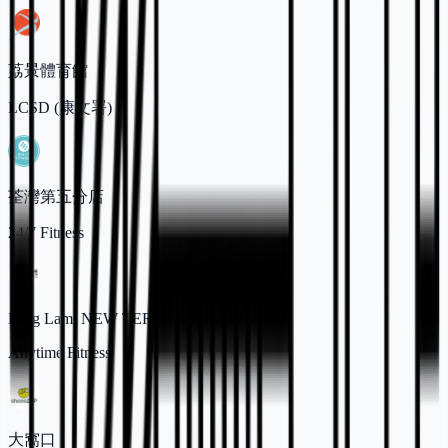
荔景體育館
LCSD (康文署)
荃灣第五分店
24/7 Fitness
King Lam, NEW TERRITORIES
Anytime Fitness
大窩口