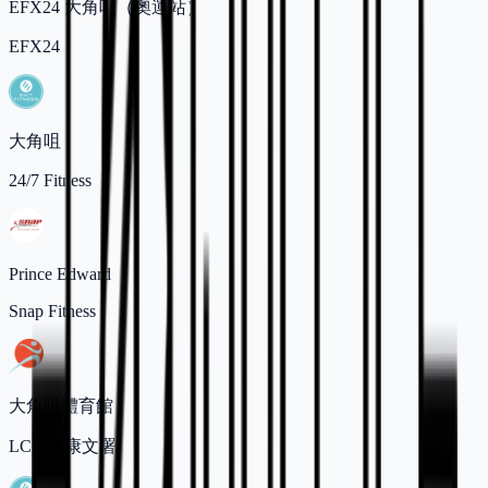
EFX24 大角咀（奧運站）
EFX24
大角咀
24/7 Fitness
Prince Edward
Snap Fitness
大角咀體育館
LCSD (康文署)