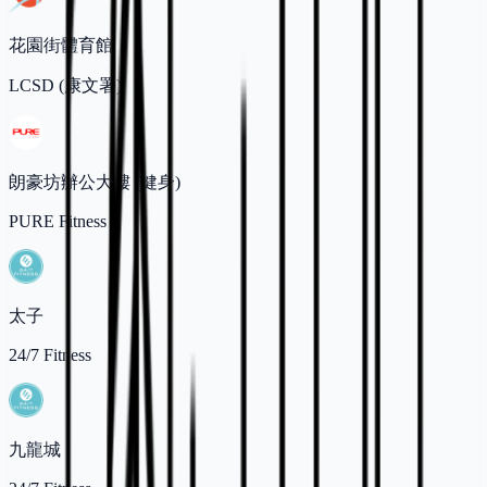
花園街體育館
LCSD (康文署)
朗豪坊辦公大樓 (健身)
PURE Fitness
太子
24/7 Fitness
九龍城