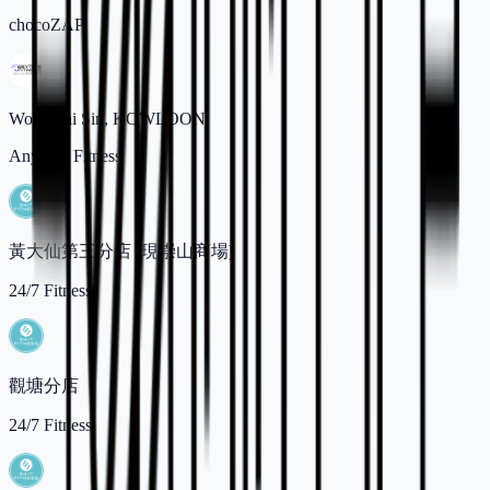
chocoZAP
Wong Tai Sin, KOWLOON
Anytime Fitness
黃大仙第三分店 (現崇山商場)
24/7 Fitness
觀塘分店
24/7 Fitness