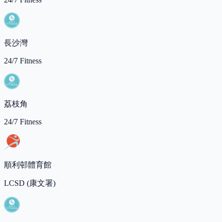
長沙灣
24/7 Fitness
荔枝角
24/7 Fitness
順利邨體育館
LCSD (康文署)