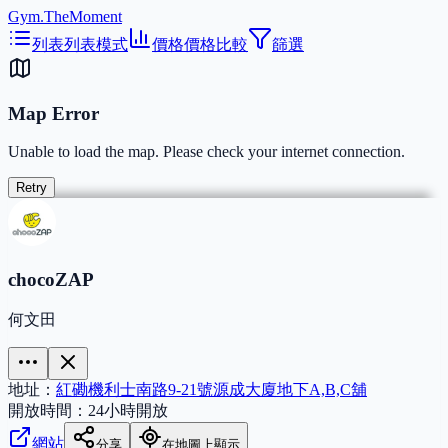
Gym.TheMoment
列表
列表模式
價格
價格比較
篩選
Map Error
Unable to load the map. Please check your internet connection.
Retry
chocoZAP
何文田
地址：
紅磡機利士南路9-21號源成大廈地下A,B,C舖
開放時間：
24小時開放
網站
分享
在地圖上顯示