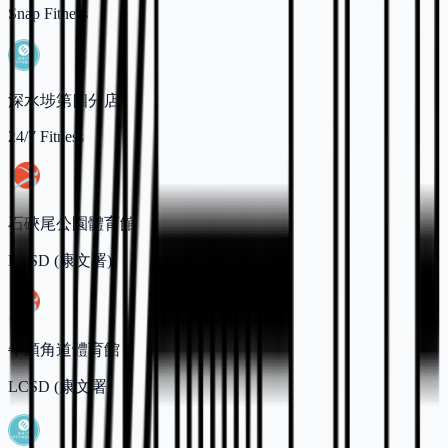
Snap Fitness
深水埗第四分店
24/7 Fitness
石硤尾公園體育館
LCSD (康文署)
牛頭角道體育館
LCSD (康文署)