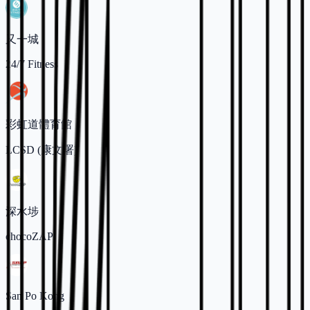
又一城
24/7 Fitness
彩虹道體育館
LCSD (康文署)
深水埗
chocoZAP
San Po Kong