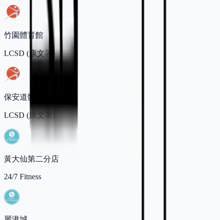
竹園體育館
LCSD (康文署)
保安道體育館
LCSD (康文署)
黃大仙第二分店
24/7 Fitness
麗港城