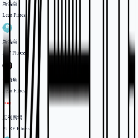
新蒲崗
Lean Fitness
新蒲崗
24/7 Fitness
牛頭角
Lean Fitness
宏利廣場
PURE Fitness