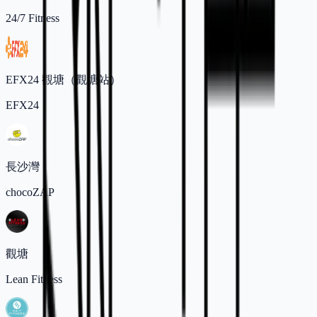
24/7 Fitness
EFX24 觀塘（觀塘站）
EFX24
長沙灣
chocoZAP
觀塘
Lean Fitness