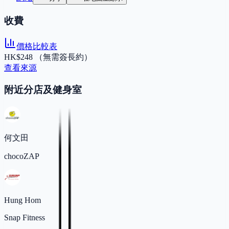
收費
價格比較表
HK$248 （無需簽長約）
查看來源
附近分店及健身室
何文田
chocoZAP
Hung Hom
Snap Fitness