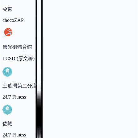
尖東
chocoZAP
佛光街體育館
LCSD (康文署)
土瓜灣第二分店
24/7 Fitness
佐敦
24/7 Fitness