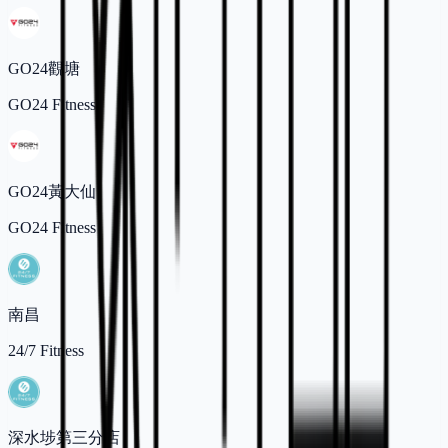
GO24觀塘
GO24 Fitness
GO24黃大仙
GO24 Fitness
南昌
24/7 Fitness
深水埗第三分店