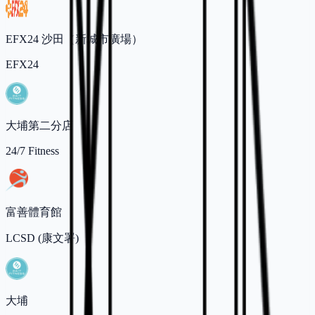
EFX24 沙田（新城市廣場）
EFX24
大埔第二分店
24/7 Fitness
富善體育館
LCSD (康文署)
大埔