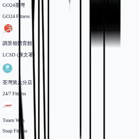
GO24荃灣
GO24 Fitness
調景嶺體育館
LCSD (康文署)
荃灣第六分店
24/7 Fitness
Tsuen Wan
Snap Fitness