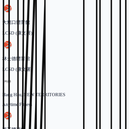
大窩口體育館
LCSD (康文署)
林士德體育館
LCSD (康文署)
Hang Hau, NEW TERRITORIES
Anytime Fitness