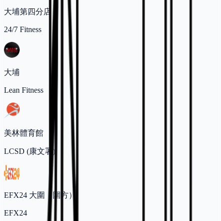
大埔第四分店
24/7 Fitness
大埔
Lean Fitness
美林體育館
LCSD (康文署)
EFX24 大圍（圍方）
EFX24