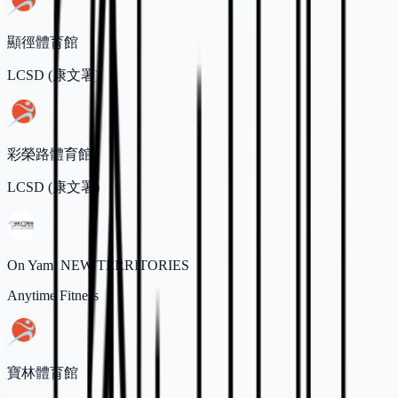
顯徑體育館
LCSD (康文署)
彩榮路體育館
LCSD (康文署)
On Yam, NEW TERRITORIES
Anytime Fitness
寶林體育館