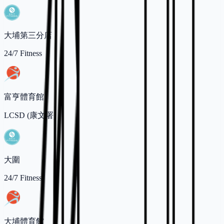
大埔第三分店
24/7 Fitness
富亨體育館
LCSD (康文署)
大圍
24/7 Fitness
大埔體育館