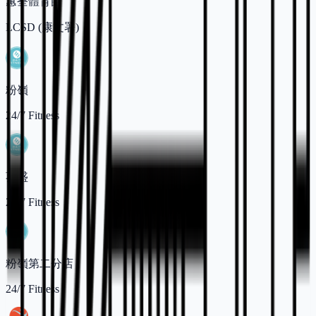
蕙荃體育館
LCSD (康文署)
粉嶺
24/7 Fitness
葵盛
24/7 Fitness
粉嶺第二分店
24/7 Fitness