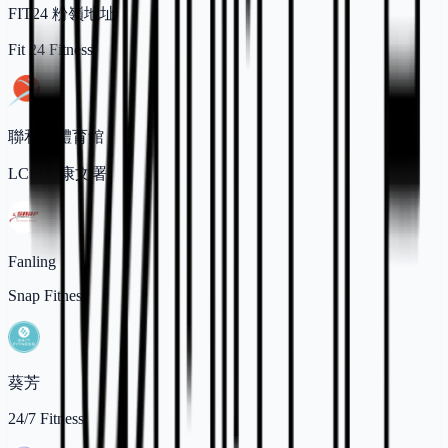
FIT24 粉嶺地址
Fit 24 Fitness
聯和墟體育館
LCSD (康文署)
Fanling
Snap Fitness
葵芳
24/7 Fitness