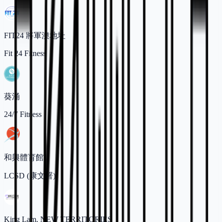
FIT24 將軍澳地址
Fit 24 Fitness
葵涌
24/7 Fitness
和興體育館
LCSD (康文署)
King Lam, NEW TERRITORIES