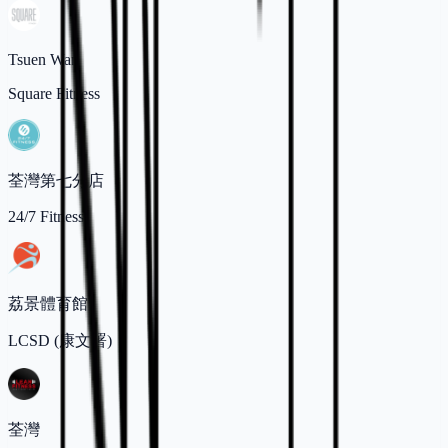
Tsuen Wan
Square Fitness
荃灣第七分店
24/7 Fitness
荔景體育館
LCSD (康文署)
荃灣