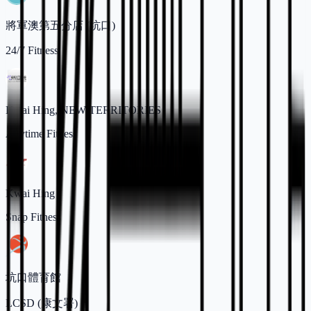
將軍澳第五分店 (坑口)
24/7 Fitness
Kwai Hing, NEW TERRITORIES
Anytime Fitness
Kwai Hing
Snap Fitness
坑口體育館
LCSD (康文署)