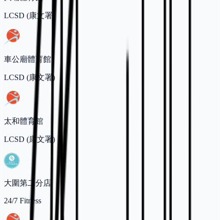
LCSD (康文署)
車公廟體育館
LCSD (康文署)
太和體育館
LCSD (康文署)
大圍第二分店
24/7 Fitness