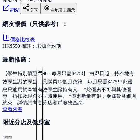
網站
分享
在地圖上顯示
網友報價（只供參考）：
價格比較表
HK$550 備註：未知合約期
最新推廣：
【學生特別優惠🧑‍🎓 - 每月只需$475❗】 由即日起，持本地有
效學生證的學生，凡購買12個月會籍，每月只需$475❗️ *此優
惠只適用於本地有效學生證持有人。 *此優惠不可與其他優
惠、折扣及現金券同時使用。 *優惠數量有限，受條款及細則
約束，詳情請向各分店客戶服務查詢。
查看來源
附近分店及健身室