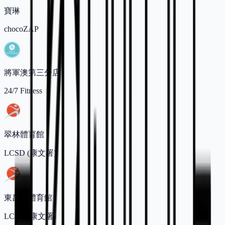
寶琳
chocoZAP
將軍澳第三分店
24/7 Fitness
翠林體育館
LCSD (康文署)
東昌街體育館
LCSD (康文署)