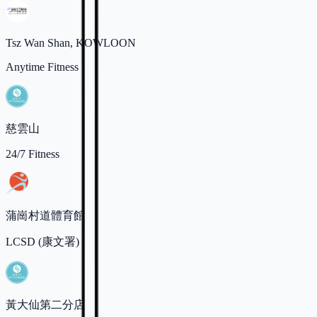
Tsz Wan Shan, KOWLOON
Anytime Fitness
慈雲山
24/7 Fitness
蒲崗村道體育館
LCSD (康文署)
黃大仙第二分店