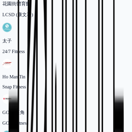
花園街體育館
LCSD (康文署)
太子
24/7 Fitness
Ho Man Tin
Snap Fitness
GO24 旺角
GO24 Fitness