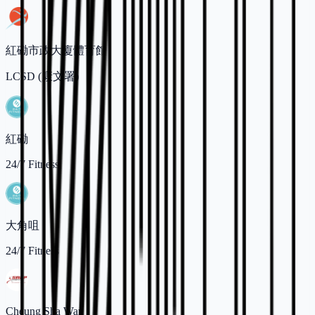
紅磡市政大廈體育館
LCSD (康文署)
紅磡
24/7 Fitness
大角咀
24/7 Fitness
Cheung Sha Wan