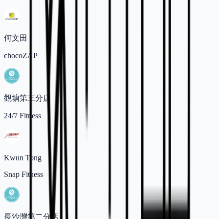
何文田
chocoZAP
觀塘第三分店
24/7 Fitness
Kwun Tong
Snap Fitness
長沙灣第二分店