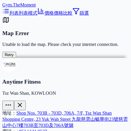
Gym.TheMoment
列表
列表模式
價格
價格比較
篩選
Map Error
Unable to load the map. Please check your internet connection.
Retry
Anytime Fitness
Tsz Wan Shan, KOWLOON
地址：
Shop Nos. 703B - 703D, 706A, 7/F, Tsz Wan Shan
Shopping Centre, 23 Yuk Wah Street 九龍慈雲山毓華街23號慈雲
山中心7樓703B至703D及706A號舖