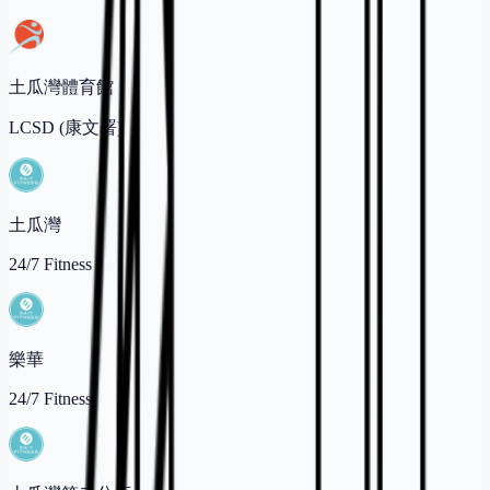
土瓜灣體育館
LCSD (康文署)
土瓜灣
24/7 Fitness
樂華
24/7 Fitness