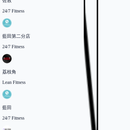
佐敦
24/7 Fitness
藍田第二分店
24/7 Fitness
荔枝角
Lean Fitness
藍田
24/7 Fitness