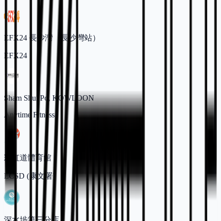
EFX24 長沙灣（長沙灣站）
EFX24
Sham Shui Po, KOWLOON
Anytime Fitness
彩虹道體育館
LCSD (康文署)
深水埗第三分店