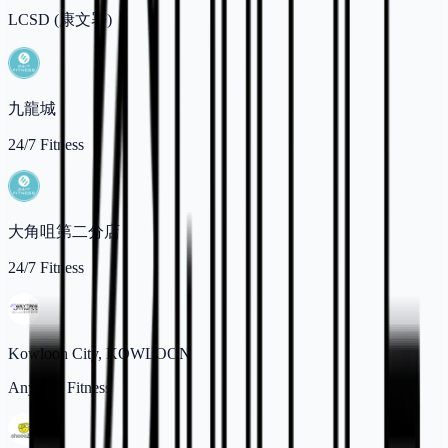
LCSD (康文署)
九龍城
24/7 Fitness
大角咀第二分店
24/7 Fitness
Kowloon City, KOWLOON
Anytime Fitness