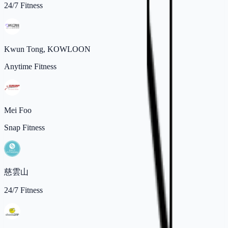
24/7 Fitness
Kwun Tong, KOWLOON
Anytime Fitness
Mei Foo
Snap Fitness
慈雲山
24/7 Fitness