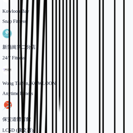
Kowloon Bay
Snap Fitness
新蒲崗第二分店
24/7 Fitness
Wong Tai Sin, KOWLOON
Anytime Fitness
保安道體育館
LCSD (康文署)