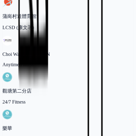
蒲崗村道體育館
LCSD (康文署)
Choi Wan, KOWLOON
Anytime Fitness
觀塘第二分店
24/7 Fitness
樂華