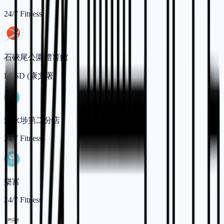
24/7 Fitness
石硤尾公園體育館
LCSD (康文署)
深水埗第二分店
24/7 Fitness
樂富
24/7 Fitness