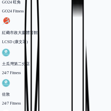
GO24 旺角
GO24 Fitness
紅磡市政大廈體育館
LCSD (康文署)
土瓜灣第二分店
24/7 Fitness
佐敦
24/7 Fitness