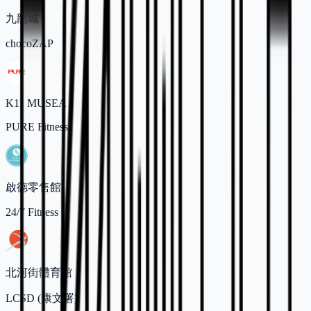
九龍城
chocoZAP
K11 MUSEA
PURE Fitness
啟德零售館
24/7 Fitness
北河街體育館
LCSD (康文署)