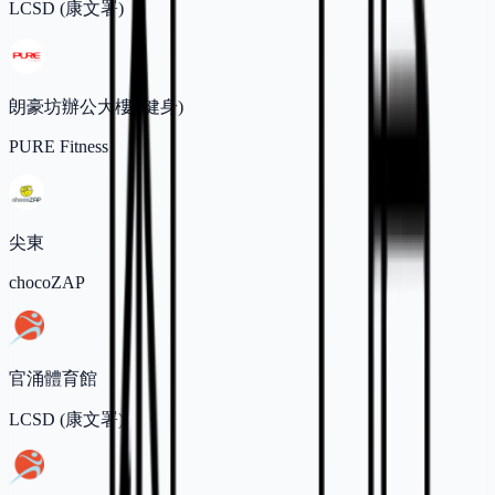
LCSD (康文署)
朗豪坊辦公大樓 (健身)
PURE Fitness
尖東
chocoZAP
官涌體育館
LCSD (康文署)