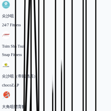
尖沙咀
24/7 Fitness
Tsim Sha Tsui
Snap Fitness
尖沙咀（帝國酒店）
chocoZAP
大角咀體育館