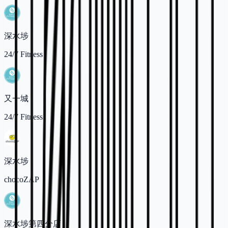
深水埗
24/7 Fitness
又一城
24/7 Fitness
深水埗
chocoZAP
深水埗第四分店