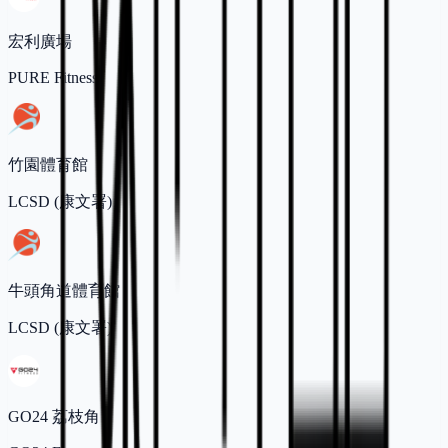
宏利廣場
PURE Fitness
竹園體育館
LCSD (康文署)
牛頭角道體育館
LCSD (康文署)
GO24 荔枝角