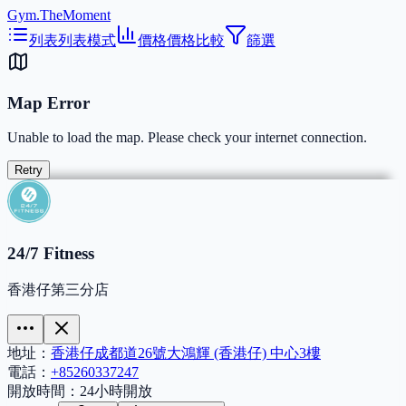
Gym.TheMoment
列表
列表模式
價格
價格比較
篩選
Map Error
Unable to load the map. Please check your internet connection.
Retry
24/7 Fitness
香港仔第三分店
地址：
香港仔成都道26號大鴻輝 (香港仔) 中心3樓
電話：
+85260337247
開放時間：
24小時開放