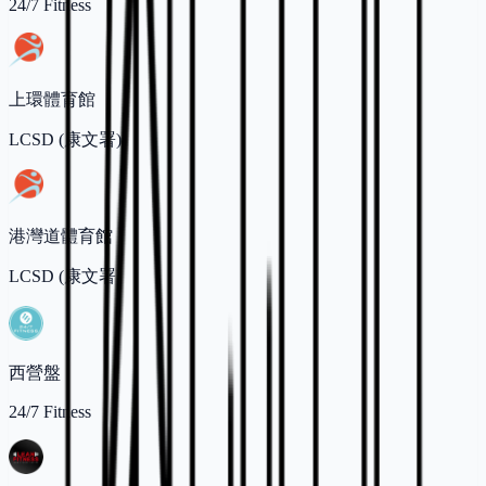
24/7 Fitness
上環體育館
LCSD (康文署)
港灣道體育館
LCSD (康文署)
西營盤
24/7 Fitness