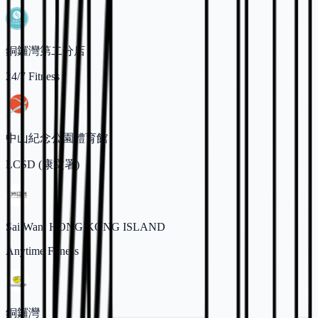
銅鑼灣第二分店
24/7 Fitness
中山紀念公園體育館
LCSD (康文署)
Sai Wan, HONG KONG ISLAND
Anytime Fitness
銅鑼灣