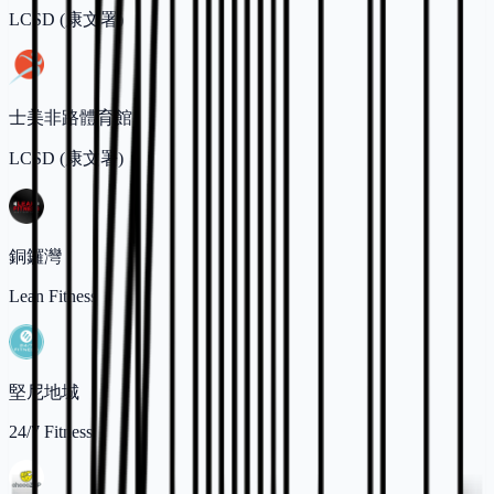
LCSD (康文署)
士美非路體育館
LCSD (康文署)
銅鑼灣
Lean Fitness
堅尼地城
24/7 Fitness