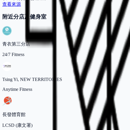
查看來源
附近分店及健身室
青衣第三分店
24/7 Fitness
Tsing Yi, NEW TERRITORIES
Anytime Fitness
長發體育館
LCSD (康文署)