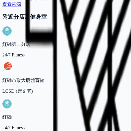
查看來源
附近分店及健身室
紅磡第二分店
24/7 Fitness
紅磡市政大廈體育館
LCSD (康文署)
紅磡
24/7 Fitness