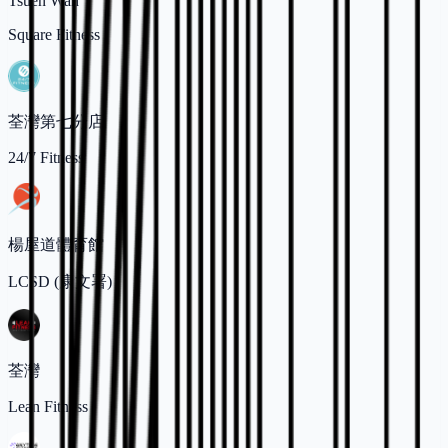
Tsuen Wan
Square Fitness
荃灣第七分店
24/7 Fitness
楊屋道體育館
LCSD (康文署)
荃灣
Lean Fitness