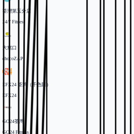
荃灣第五分店
24/7 Fitness
大窩口
chocoZAP
EFX24 荃灣（千色匯）
EFX24
GO24荃灣
GO24 Fitness