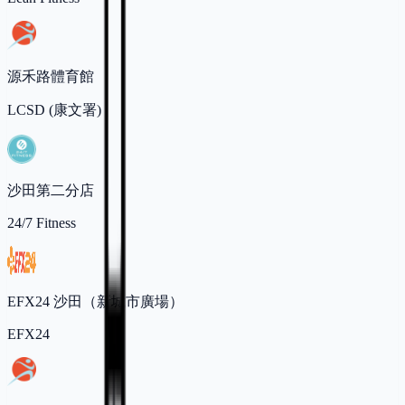
源禾路體育館
LCSD (康文署)
沙田第二分店
24/7 Fitness
EFX24 沙田（新城市廣場）
EFX24