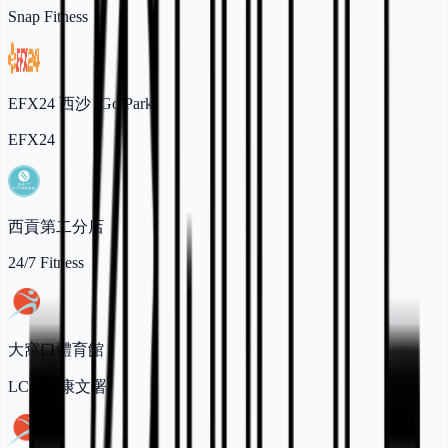
Snap Fitness
EFX24 西沙 (Go Park)
EFX24
西貢第二分店
24/7 Fitness
大窩口體育館
LCSD (康文署)