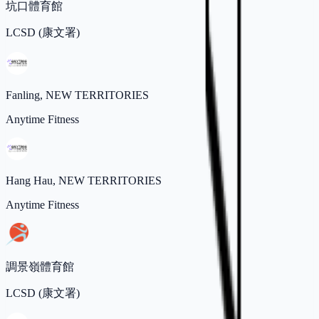
坑口體育館
LCSD (康文署)
Fanling, NEW TERRITORIES
Anytime Fitness
Hang Hau, NEW TERRITORIES
Anytime Fitness
調景嶺體育館
LCSD (康文署)