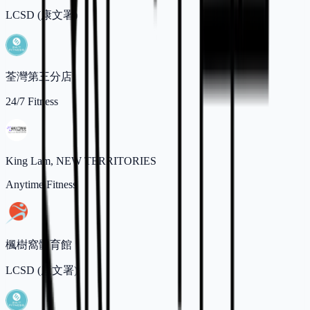
LCSD (康文署)
荃灣第三分店
24/7 Fitness
King Lam, NEW TERRITORIES
Anytime Fitness
楓樹窩體育館
LCSD (康文署)