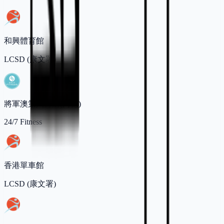
和興體育館
LCSD (康文署)
將軍澳第六分店(尚德)
24/7 Fitness
香港單車館
LCSD (康文署)