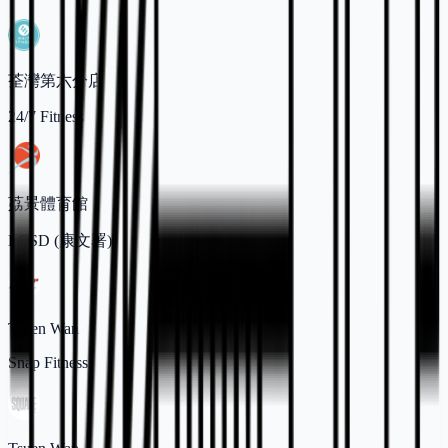
荃灣第六分店
24/7 Fitness
荔景體育館
LCSD (康文署)
Tsuen Wan
Snap Fitness