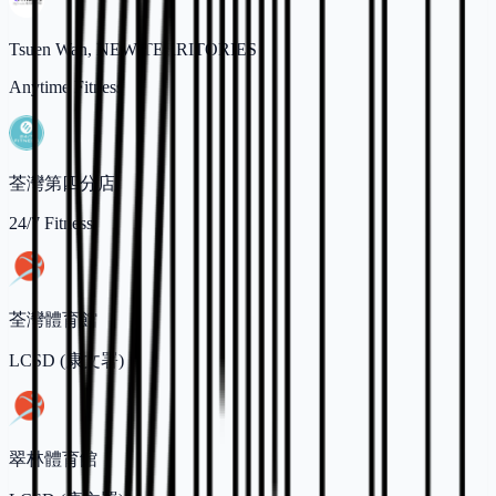
Tsuen Wan, NEW TERRITORIES
Anytime Fitness
荃灣第四分店
24/7 Fitness
荃灣體育館
LCSD (康文署)
翠林體育館