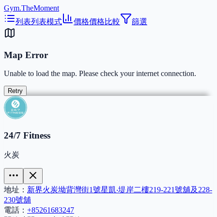
Gym.TheMoment
列表
列表模式
價格
價格比較
篩選
Map Error
Unable to load the map. Please check your internet connection.
Retry
24/7 Fitness
火炭
地址：
新界火炭坳背灣街1號星凱‧堤岸二樓219-221號舖及228-
230號舖
電話：
+85261683247