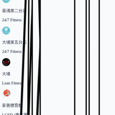
葵涌第二分店
24/7 Fitness
大埔第五分店
24/7 Fitness
大埔
Lean Fitness
富善體育館
LCSD (康文署)