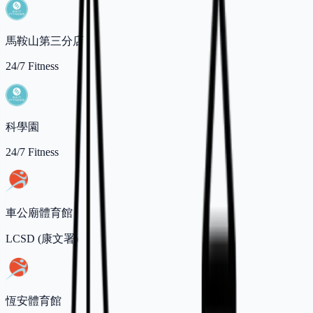
馬鞍山第三分店
24/7 Fitness
科學園
24/7 Fitness
車公廟體育館
LCSD (康文署)
恆安體育館