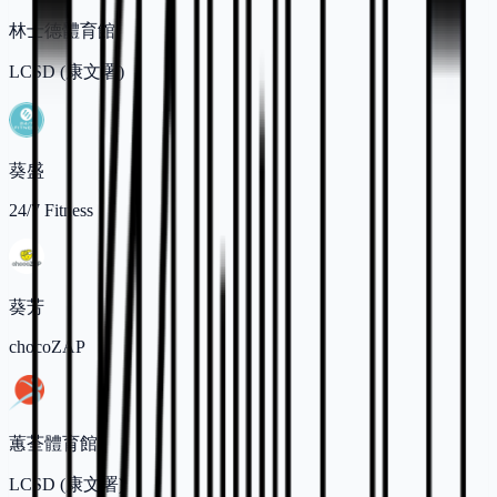
林士德體育館
LCSD (康文署)
葵盛
24/7 Fitness
葵芳
chocoZAP
蕙荃體育館
LCSD (康文署)