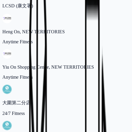
LCSD (康文署)
Heng On, NEW TERRITORIES
Anytime Fitness
Yiu On Shopping Centre, NEW TERRITORIES
Anytime Fitness
大圍第二分店
24/7 Fitness