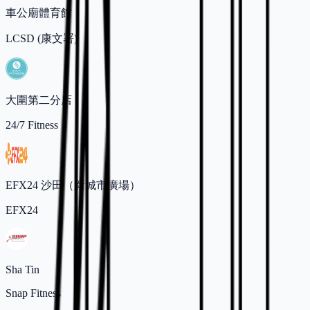
車公廟體育館
LCSD (康文署)
大圍第二分店
24/7 Fitness
EFX24 沙田（新城市廣場）
EFX24
Sha Tin
Snap Fitness