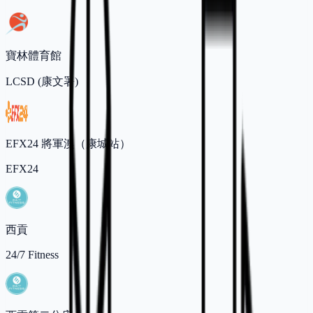
寶林體育館
LCSD (康文署)
EFX24 將軍澳（康城站）
EFX24
西貢
24/7 Fitness