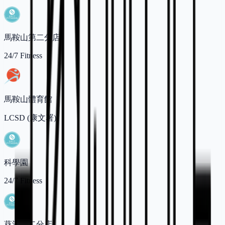
馬鞍山第二分店
24/7 Fitness
馬鞍山體育館
LCSD (康文署)
科學園
24/7 Fitness
葵涌第二分店