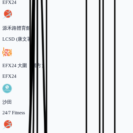
EFX24
源禾路體育館
LCSD (康文署)
EFX24 大圍（圍方）
EFX24
沙田
24/7 Fitness