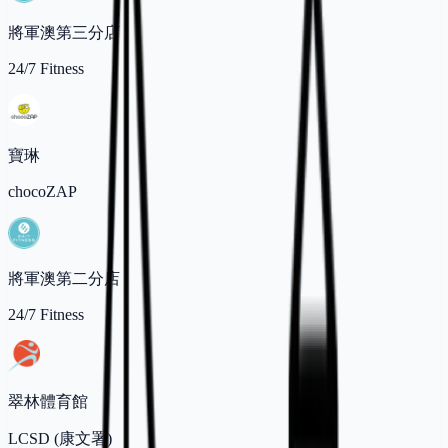
將軍澳第三分店
24/7 Fitness
寶琳
chocoZAP
將軍澳第二分店
24/7 Fitness
翠林體育館
LCSD (康文署)