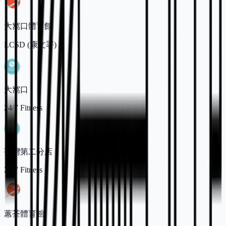
大窩口體育館
LCSD (康文署)
大窩口
24/7 Fitness
荃灣第二分店
24/7 Fitness
蕙荃體育館