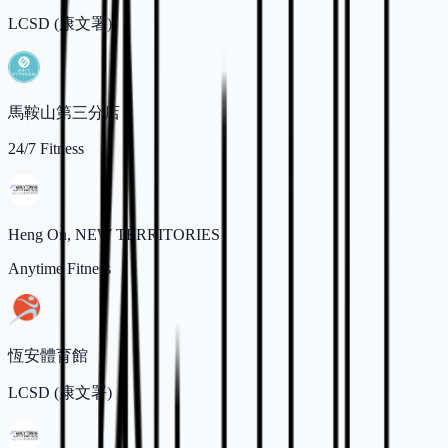
LCSD (康文署)
馬鞍山第三分店
24/7 Fitness
Heng On, NEW TERRITORIES
Anytime Fitness
恆安體育館
LCSD (康文署)