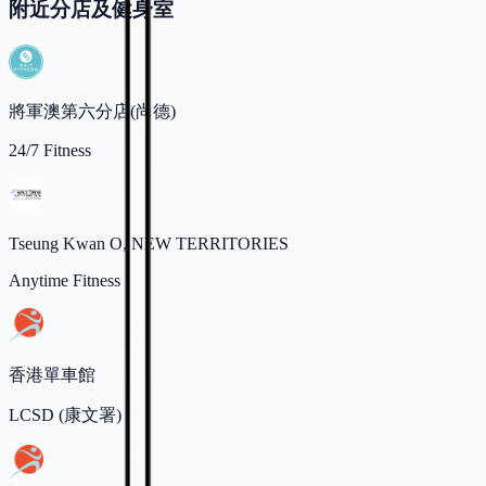
附近分店及健身室
將軍澳第六分店(尚德)
24/7 Fitness
Tseung Kwan O, NEW TERRITORIES
Anytime Fitness
香港單車館
LCSD (康文署)