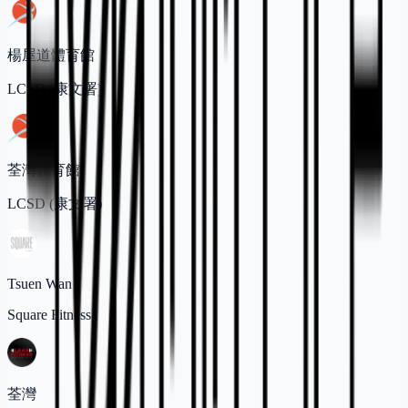
楊屋道體育館
LCSD (康文署)
荃灣體育館
LCSD (康文署)
Tsuen Wan
Square Fitness
荃灣