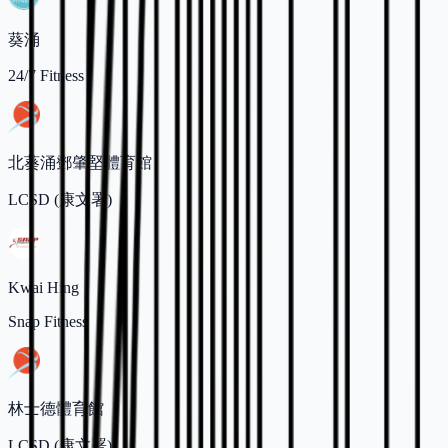
葵涌
24/7 Fitness
北葵涌鄧肇堅體育館
LCSD (康文署)
Kwai Hing
Snap Fitness
林士德體育館
LCSD (康文署)