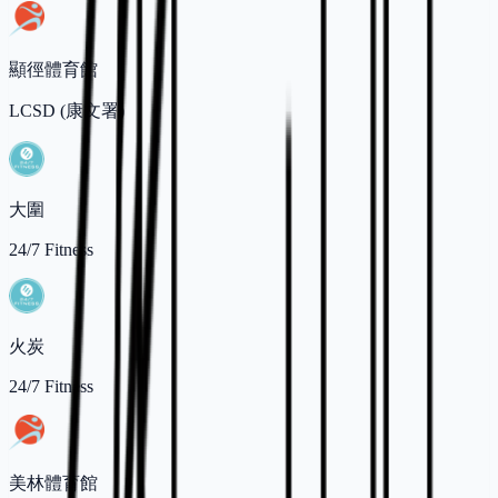
顯徑體育館
LCSD (康文署)
大圍
24/7 Fitness
火炭
24/7 Fitness
美林體育館