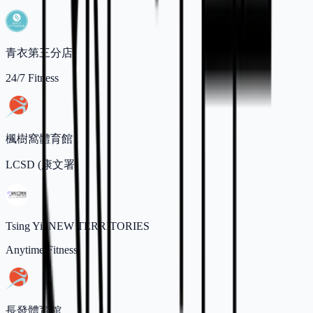
青衣第三分店
24/7 Fitness
楓樹窩體育館
LCSD (康文署)
Tsing Yi, NEW TERRITORIES
Anytime Fitness
長發體育館