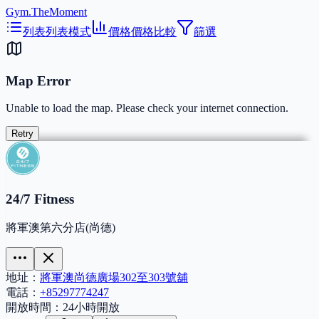
Gym.TheMoment
列表
列表模式
價格
價格比較
篩選
Map Error
Unable to load the map. Please check your internet connection.
Retry
24/7 Fitness
將軍澳第六分店(尚德)
地址：
將軍澳尚德廣場302至303號舖
電話：
+85297774247
開放時間：
24小時開放