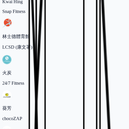
Kwai Hing
Snap Fitness
林士德體育館
LCSD (康文署)
火炭
24/7 Fitness
葵芳
chocoZAP