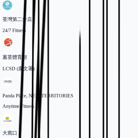
荃灣第二分店
24/7 Fitness
蕙荃體育館
LCSD (康文署)
Panda Place, NEW TERRITORIES
Anytime Fitness
大窩口