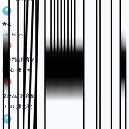
青衣
24/7 Fitness
青衣西南體育館
LCSD (康文署)
荃灣西約體育館
LCSD (康文署)