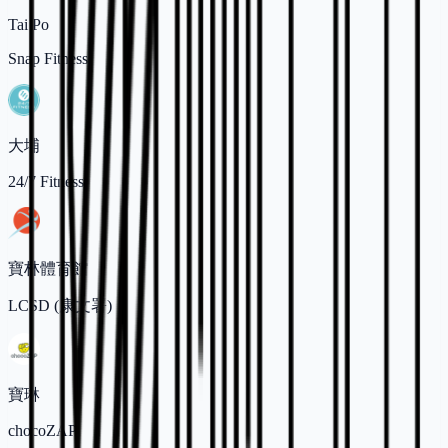
Tai Po
Snap Fitness
大埔
24/7 Fitness
寶林體育館
LCSD (康文署)
寶琳
chocoZAP