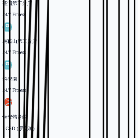
荃灣第三分店
24/7 Fitness
馬鞍山第三分店
24/7 Fitness
科學園
24/7 Fitness
恆安體育館
LCSD (康文署)