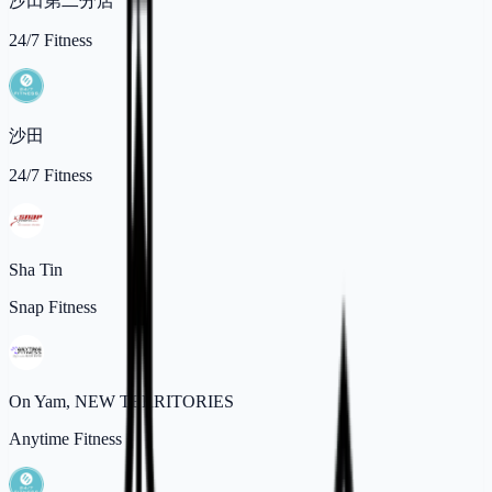
沙田第二分店
24/7 Fitness
沙田
24/7 Fitness
Sha Tin
Snap Fitness
On Yam, NEW TERRITORIES
Anytime Fitness