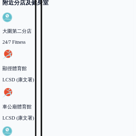
附近分店及健身室
大圍第二分店
24/7 Fitness
顯徑體育館
LCSD (康文署)
車公廟體育館
LCSD (康文署)