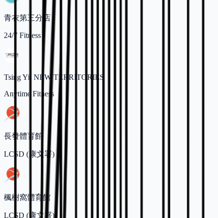
青衣第三分店
24/7 Fitness
Tsing Yi, NEW TERRITORIES
Anytime Fitness
長發體育館
LCSD (康文署)
楓樹窩體育館
LCSD (康文署)