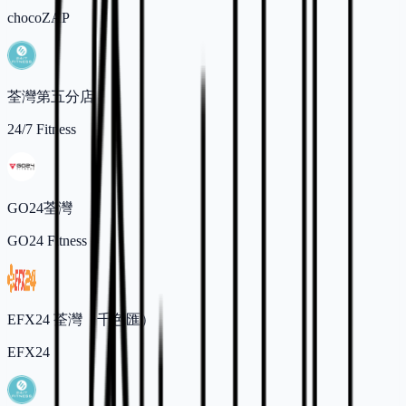
chocoZAP
荃灣第五分店
24/7 Fitness
GO24荃灣
GO24 Fitness
EFX24 荃灣（千色匯）
EFX24