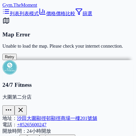
Gym.TheMoment
列表
列表模式
價格
價格比較
篩選
Map Error
Unable to load the map. Please check your internet connection.
Retry
24/7 Fitness
大圍第二分店
地址：
沙田大圍顯徑邨顯徑商場一樓201號舖
電話：
+85265600247
開放時間：
24小時開放