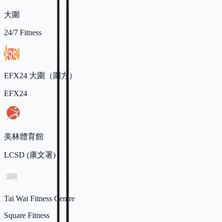
大圍
24/7 Fitness
EFX24 大圍（圍方）
EFX24
美林體育館
LCSD (康文署)
Tai Wai Fitness Centre
Square Fitness