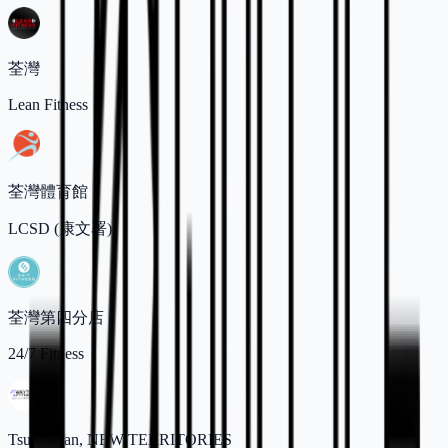
荃灣
Lean Fitness
荃灣體育館
LCSD (康文署)
荃灣第四分店
24/7 Fitness
Tsuen Wan, NEW TERRITORIES