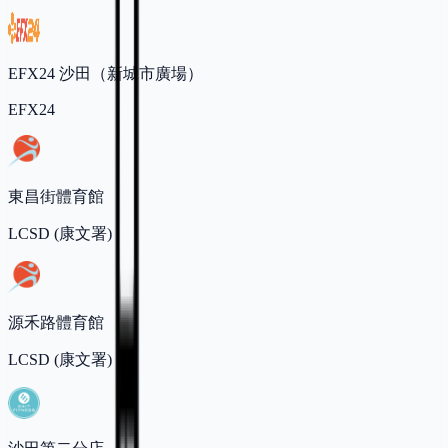
EFX24 沙田（新城市廣場）
EFX24
東昌街體育館
LCSD (康文署)
源禾路體育館
LCSD (康文署)