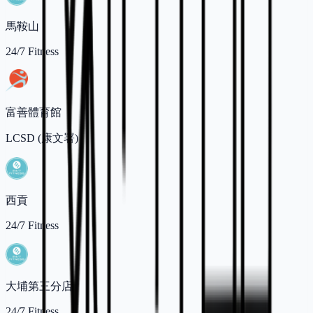
馬鞍山
24/7 Fitness
富善體育館
LCSD (康文署)
西貢
24/7 Fitness
大埔第三分店
24/7 Fitness