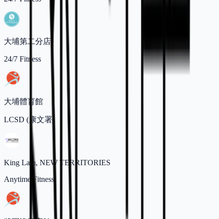
大埔第二分店
24/7 Fitness
大埔體育館
LCSD (康文署)
King Lam, NEW TERRITORIES
Anytime Fitness