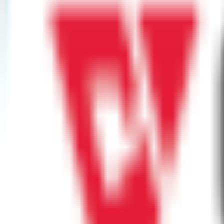
EFX24
EFX24 沙田（新城市廣場）
沙田新城市廣場一期LB07舖, Hong Kong
EFX24
EFX24 石門（石門站）
石門安麗街11號企業中心A座7樓, Hong Kong
Lean Fitness
石門