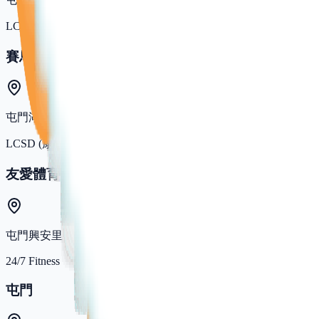
LCSD (康文署)
賽馬會屯門蝴蝶灣體育館
屯門湖山路
LCSD (康文署)
友愛體育館
屯門興安里
24/7 Fitness
屯門