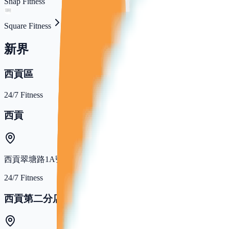
Snap Fitness
Square Fitness
新界
西貢區
24/7 Fitness
西貢
西貢翠塘路1A號壹同4樓402舖
24/7 Fitness
西貢第二分店