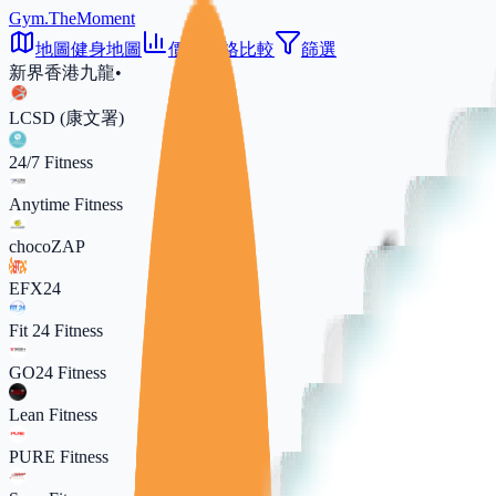
Gym.TheMoment
地圖
健身地圖
價格
價格比較
篩選
新界
香港
九龍
•
LCSD (康文署)
24/7 Fitness
Anytime Fitness
chocoZAP
EFX24
Fit 24 Fitness
GO24 Fitness
Lean Fitness
PURE Fitness