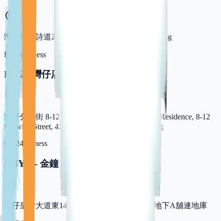
灣仔軒尼詩道288號英皇集團中心2樓, Hong Kong
Fit 24 Fitness
FIT24 灣仔店地址
灣仔分域街 8-12 號栢景軒2 樓全層 2/F, Green Residence, 8-12
Fenwick Street, 42-50 Lockhart Road, Hong Kong
GO24 Fitness
ONYX - 金鐘
灣仔皇后大道東14/16 & 20號東曦大廈1樓及地下A舖連地庫